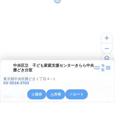
中央区立 子ども家庭支援センターきらら中央
地
勝どき分室
図
アプリで見る
東京都中央区勝どき１丁目４−１
03-3534-2103
© ONE COMPATH © GeoTechnologies Inc.
保存
共有
ルート
東京都港区東新橋１丁目６