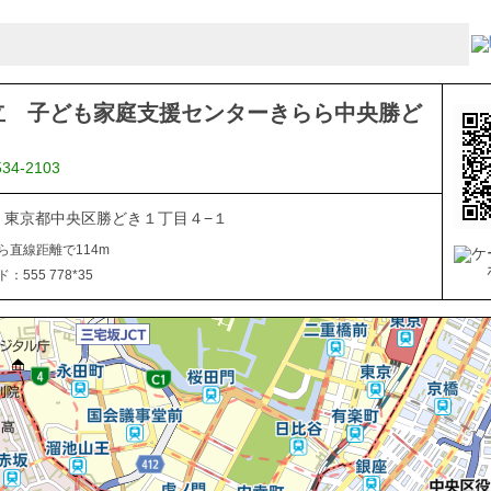
立 子ども家庭支援センターきらら中央勝ど
534-2103
054 東京都中央区勝どき１丁目４−１
ら直線距離で114m
555 778*35