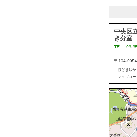
中央区
き分室
TEL：03-3
〒104-0
勝どき駅か
マップコード：