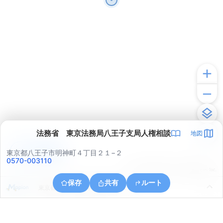
法務省 東京法務局八王子支局人権相談
地図
アプリで見る
東京都八王子市明神町４丁目２１−２
0570-003110
© ONE COMPATH © GeoTechnologies Inc.
保存
共有
ルート
東京都八王子市元本郷町３丁目１４