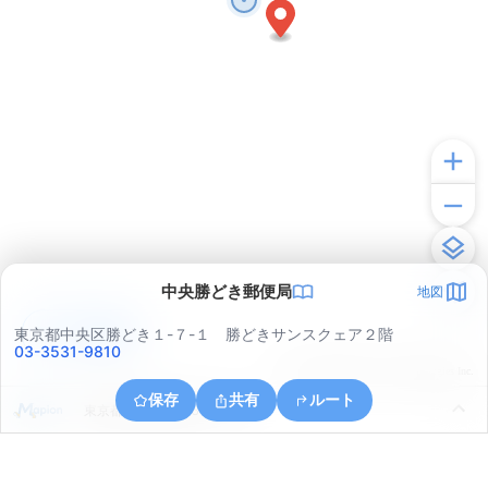
中央勝どき郵便局
地図
アプリで見る
東京都中央区勝どき１-７-１ 勝どきサンスクェア２階
03-3531-9810
© ONE COMPATH © GeoTechnologies Inc.
保存
共有
ルート
東京都中央区築地６丁目２１