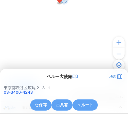
ペルー大使館
地図
アプリで見る
東京都渋谷区広尾２-３-１
03-3406-4243
© ONE COMPATH © GeoTechnologies Inc.
保存
共有
ルート
東京都港区六本木３丁目４