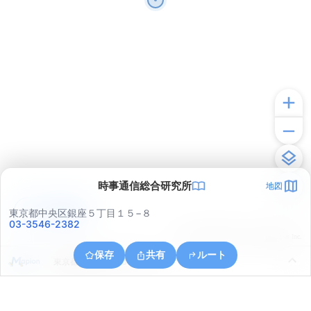
時事通信総合研究所
地図
アプリで見る
東京都中央区銀座５丁目１５−８
03-3546-2382
© ONE COMPATH © GeoTechnologies Inc.
保存
共有
ルート
東京都港区六本木３丁目１０