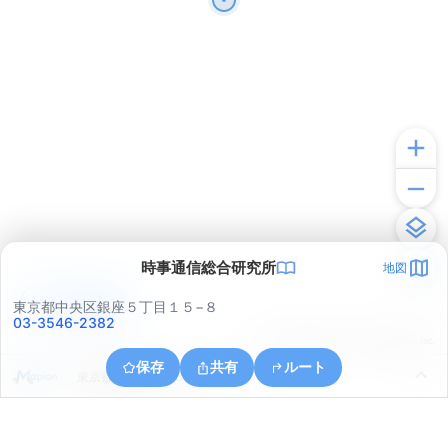
時事通信総合研究所
地図
アプリで見る
東京都中央区銀座５丁目１５−８
03-3546-2382
© ONE COMPATH © GeoTechnologies Inc.
保存
共有
ルート
東京都港区六本木３丁目１０