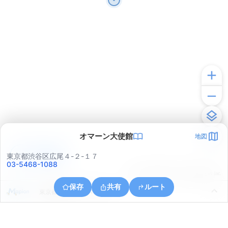
オマーン大使館
地図
アプリで見る
東京都渋谷区広尾４-２-１７
03-5468-1088
© ONE COMPATH © GeoTechnologies Inc.
保存
共有
ルート
東京都港区虎ノ門４丁目３