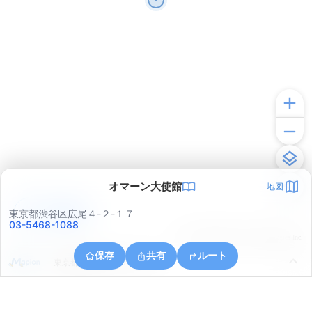
オマーン大使館
地図
アプリで見る
東京都渋谷区広尾４-２-１７
03-5468-1088
© ONE COMPATH © GeoTechnologies Inc.
保存
共有
ルート
東京都港区六本木１丁目８