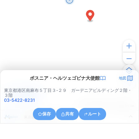
ボスニア・ヘルツェゴビナ大使館
地図
東京都港区南麻布５丁目３-２９ ガーデニアビルディング２階・
アプリで見る
３階
03-5422-8231
© ONE COMPATH © GeoTechnologies Inc.
保存
共有
ルート
東京都港区南青山５丁目７