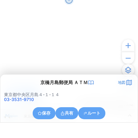
京橋月島郵便局 ＡＴＭ
地図
アプリで見る
東京都中央区月島４-１-１４
03-3531-9710
© ONE COMPATH © GeoTechnologies Inc.
保存
共有
ルート
東京都江東区塩浜２丁目１８