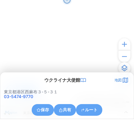
ウクライナ大使館
地図
アプリで見る
東京都港区西麻布３-５-３１
03-5474-9770
© ONE COMPATH © GeoTechnologies Inc.
保存
共有
ルート
東京都港区六本木６丁目５