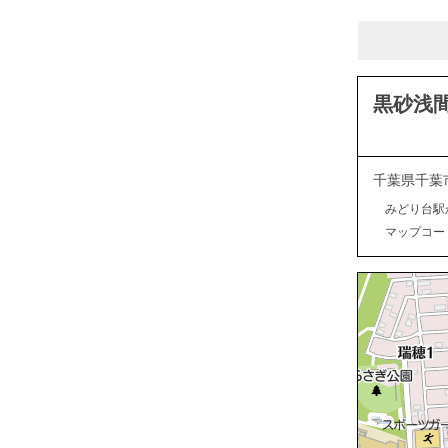
黒砂浅
千葉県千葉
みどり台駅
マップコード：