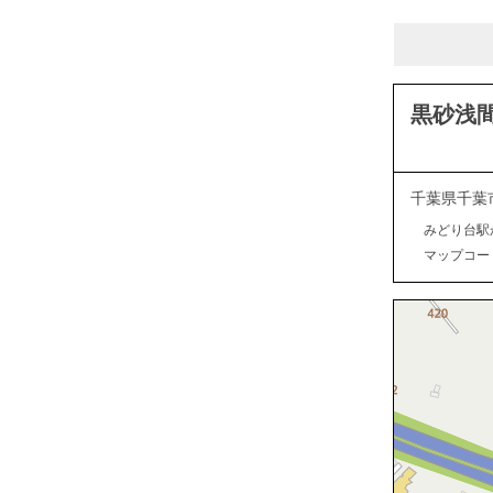
黒砂浅
千葉県千葉
みどり台駅
マップコード：