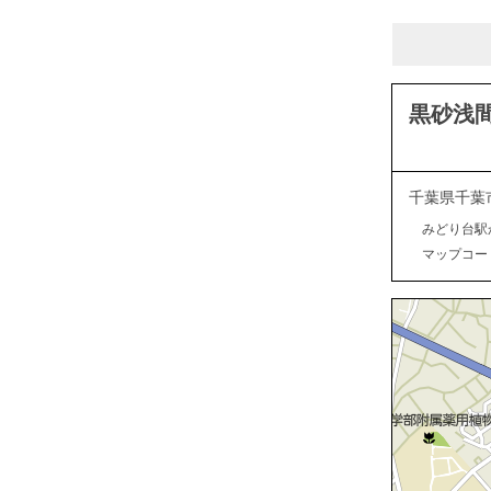
黒砂浅
千葉県千葉
みどり台駅
マップコード：