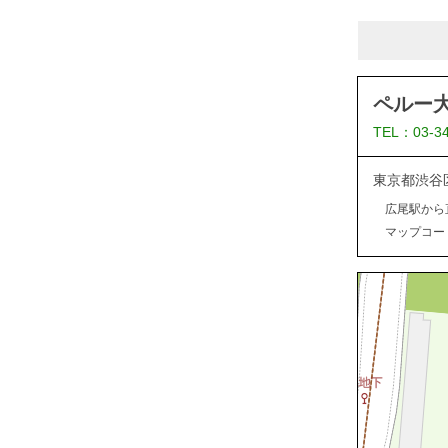
ペルー
TEL：03-3
東京都渋谷
広尾駅から
マップコード：