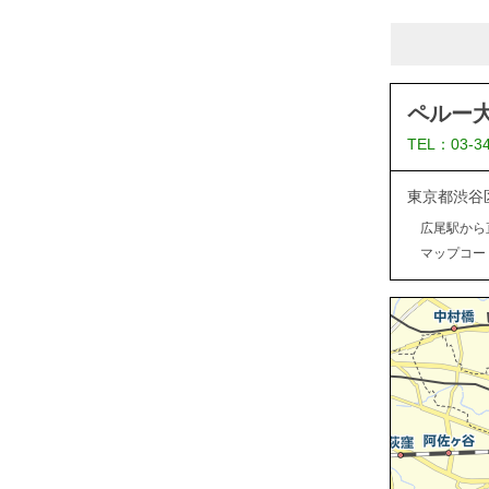
ペルー
TEL：03-3
東京都渋谷
広尾駅から
マップコード：