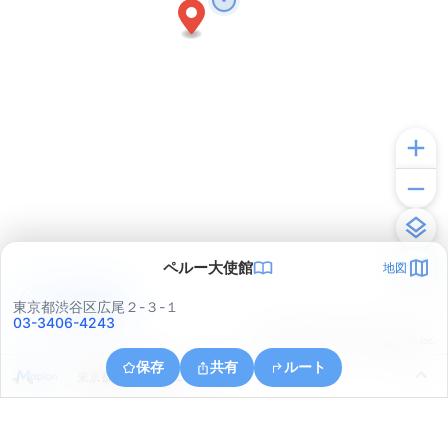
ペルー大使館
地図
アプリで見る
東京都渋谷区広尾２-３-１
03-3406-4243
© ONE COMPATH © GeoTechnologies Inc.
保存
共有
ルート
東京都港区西麻布１丁目５