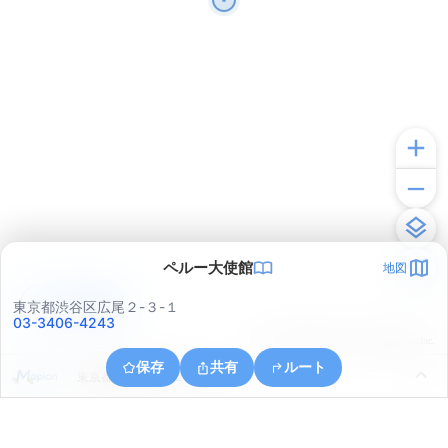
ペルー大使館
地図
アプリで見る
東京都渋谷区広尾２-３-１
03-3406-4243
© ONE COMPATH © GeoTechnologies Inc.
保存
共有
ルート
東京都港区西麻布２丁目２１