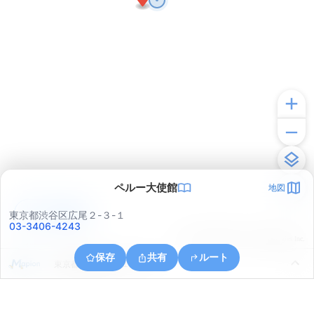
ペルー大使館
地図
アプリで見る
東京都渋谷区広尾２-３-１
03-3406-4243
© ONE COMPATH © GeoTechnologies Inc.
保存
共有
ルート
東京都港区麻布台１丁目７