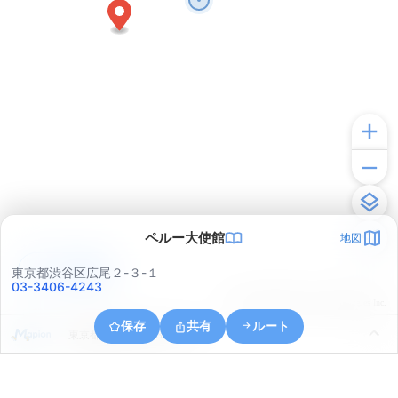
ペルー大使館
地図
アプリで見る
東京都渋谷区広尾２-３-１
03-3406-4243
© ONE COMPATH © GeoTechnologies Inc.
保存
共有
ルート
東京都港区芝公園３丁目６