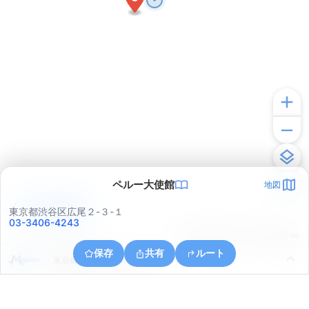
ペルー大使館
地図
アプリで見る
東京都渋谷区広尾２-３-１
03-3406-4243
© ONE COMPATH © GeoTechnologies Inc.
保存
共有
ルート
東京都港区六本木５丁目４