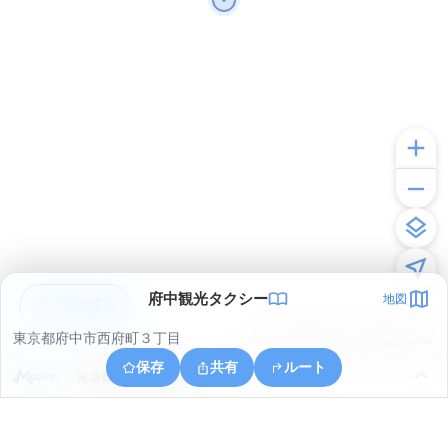
府中観光タクシー
地図
アプリで見る
東京都府中市西府町３丁目
© ONE COMPATH © GeoTechnologies Inc.
保存
共有
ルート
東京都府中市矢崎町２丁目３１