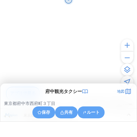
府中観光タクシー
地図
アプリで見る
東京都府中市西府町３丁目
© ONE COMPATH © GeoTechnologies Inc.
保存
共有
ルート
東京都府中市矢崎町２丁目３１