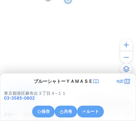
ブルーシャトーＹＡＭＡＳＥ
地図
アプリで見る
東京都港区麻布台３丁目４−１１
03-3585-0602
© ONE COMPATH © GeoTechnologies Inc.
保存
共有
ルート
東京都港区芝公園３丁目６