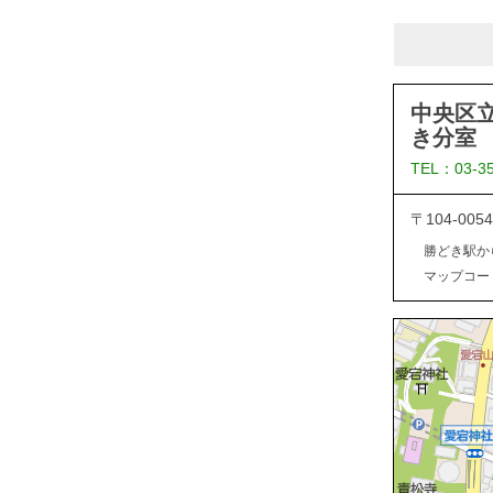
中央区
き分室
TEL：03-3
〒104-0
勝どき駅か
マップコード：