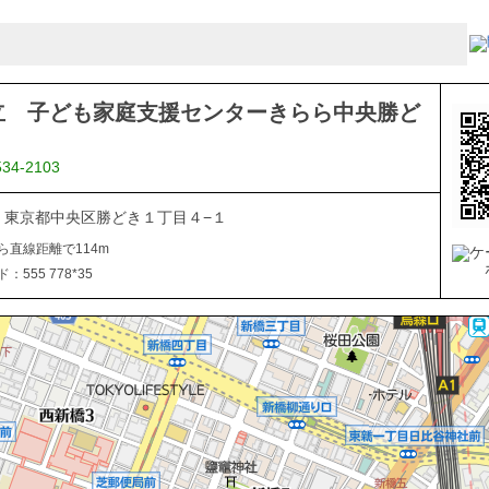
立 子ども家庭支援センターきらら中央勝ど
534-2103
054 東京都中央区勝どき１丁目４−１
ら直線距離で114m
555 778*35