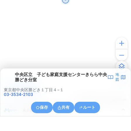
中央区立 子ども家庭支援センターきらら中央
地
勝どき分室
図
アプリで見る
東京都中央区勝どき１丁目４−１
03-3534-2103
© ONE COMPATH © GeoTechnologies Inc.
保存
共有
ルート
東京都港区東新橋１丁目１０