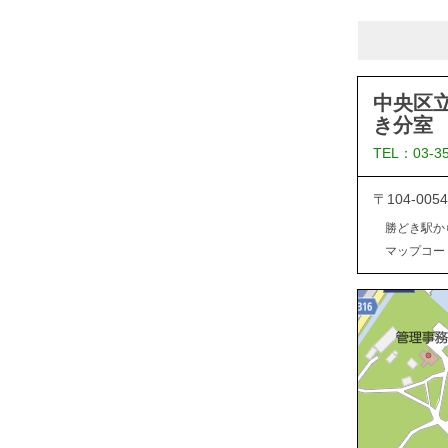
中央区
き分室
TEL：03-3
〒104-0
勝どき駅か
マップコード：