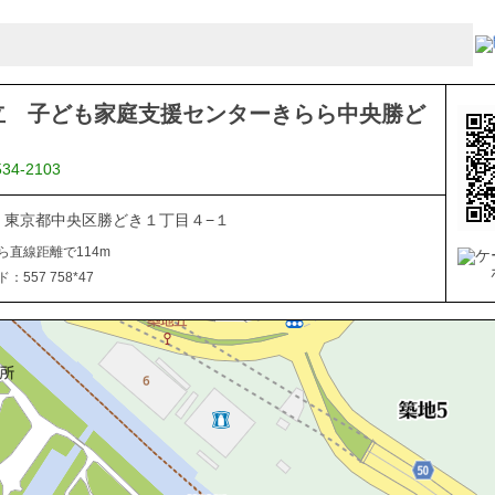
立 子ども家庭支援センターきらら中央勝ど
534-2103
054 東京都中央区勝どき１丁目４−１
ら直線距離で114m
557 758*47