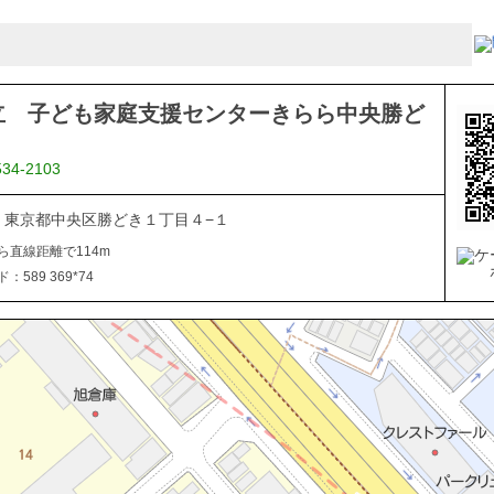
立 子ども家庭支援センターきらら中央勝ど
534-2103
054 東京都中央区勝どき１丁目４−１
ら直線距離で114m
589 369*74