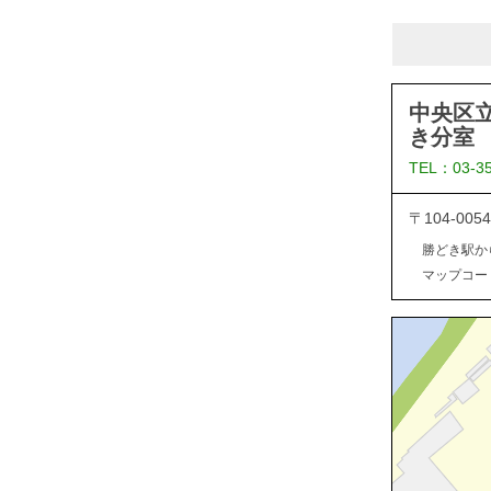
中央区
き分室
TEL：03-3
〒104-0
勝どき駅か
マップコード：