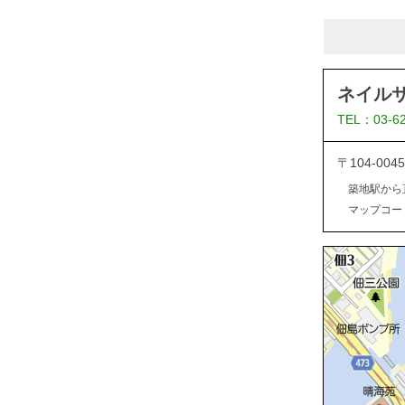
ネイル
TEL：03-6
〒104-0
築地駅から
マップコード：