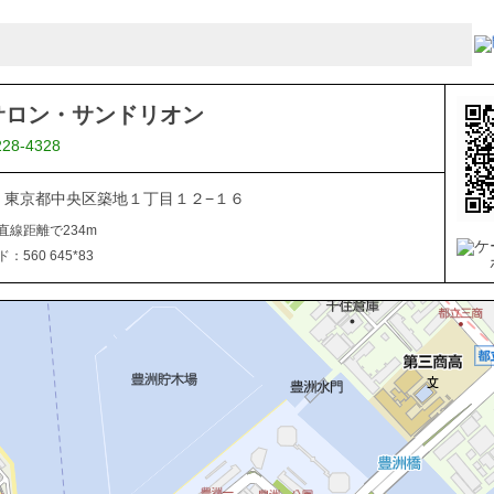
サロン・サンドリオン
228-4328
045 東京都中央区築地１丁目１２−１６
直線距離で234m
560 645*83