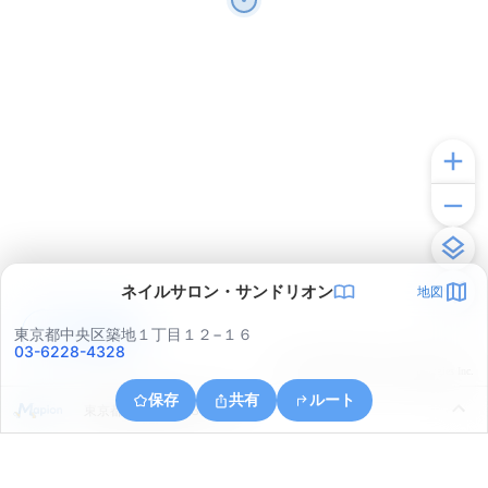
ネイルサロン・サンドリオン
地図
アプリで見る
東京都中央区築地１丁目１２−１６
03-6228-4328
© ONE COMPATH © GeoTechnologies Inc.
保存
共有
ルート
東京都江東区豊洲３丁目１