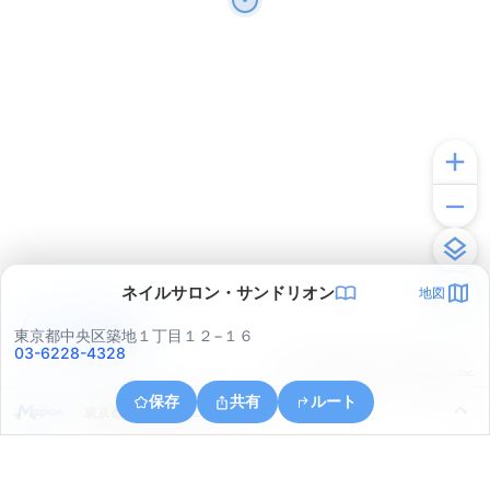
ネイルサロン・サンドリオン
地図
アプリで見る
東京都中央区築地１丁目１２−１６
03-6228-4328
© ONE COMPATH © GeoTechnologies Inc.
保存
共有
ルート
東京都中央区晴海１丁目３