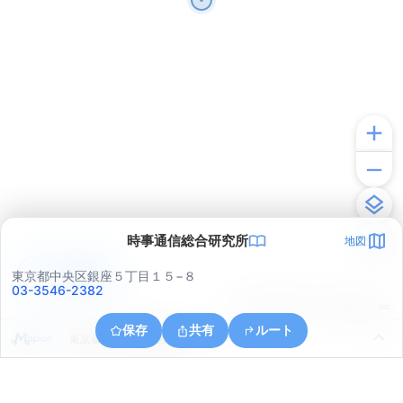
時事通信総合研究所
地図
アプリで見る
東京都中央区銀座５丁目１５−８
03-3546-2382
© ONE COMPATH © GeoTechnologies Inc.
保存
共有
ルート
東京都中央区浜離宮庭園１