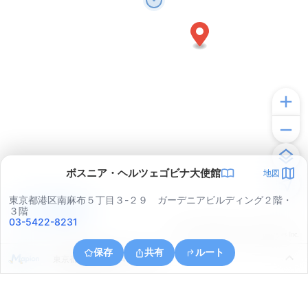
ボスニア・ヘルツェゴビナ大使館
地図
東京都港区南麻布５丁目３-２９ ガーデニアビルディング２階・
アプリで見る
３階
03-5422-8231
© ONE COMPATH © GeoTechnologies Inc.
保存
共有
ルート
東京都港区西麻布４丁目１８