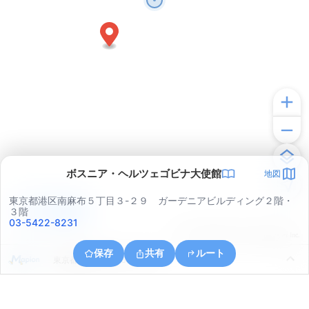
ボスニア・ヘルツェゴビナ大使館
地図
東京都港区南麻布５丁目３-２９ ガーデニアビルディング２階・
アプリで見る
３階
03-5422-8231
© ONE COMPATH © GeoTechnologies Inc.
保存
共有
ルート
東京都港区六本木６丁目１６