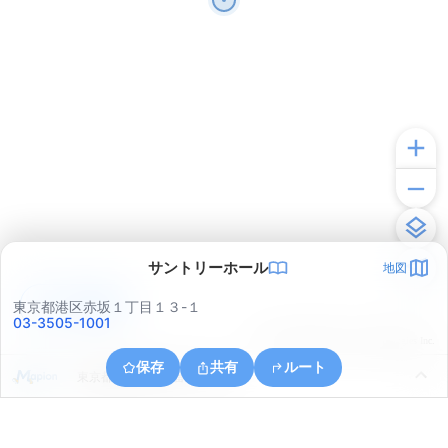
サントリーホール
地図
アプリで見る
東京都港区赤坂１丁目１３-１
03-3505-1001
© ONE COMPATH © GeoTechnologies Inc.
保存
共有
ルート
東京都港区麻布十番１丁目４