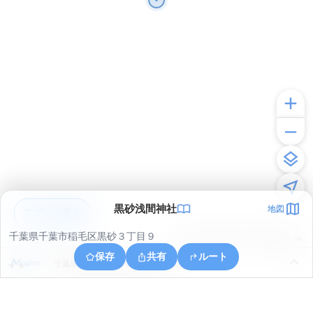
黒砂浅間神社
地図
アプリで見る
千葉県千葉市稲毛区黒砂３丁目９
© ONE COMPATH © GeoTechnologies Inc.
保存
共有
ルート
千葉県千葉市花見川区朝日ケ丘町