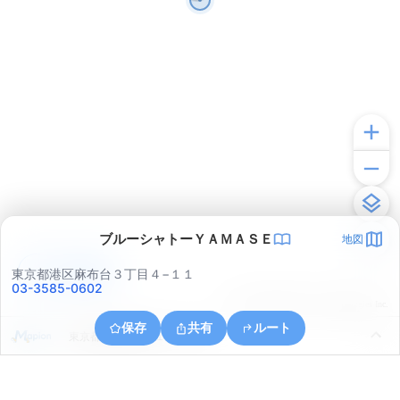
ブルーシャトーＹＡＭＡＳＥ
地図
アプリで見る
東京都港区麻布台３丁目４−１１
03-3585-0602
© ONE COMPATH © GeoTechnologies Inc.
保存
共有
ルート
東京都港区東麻布１丁目２５