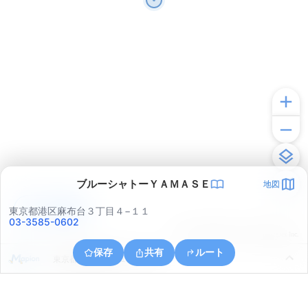
ブルーシャトーＹＡＭＡＳＥ
地図
アプリで見る
東京都港区麻布台３丁目４−１１
03-3585-0602
© ONE COMPATH © GeoTechnologies Inc.
保存
共有
ルート
東京都港区東麻布１丁目２５