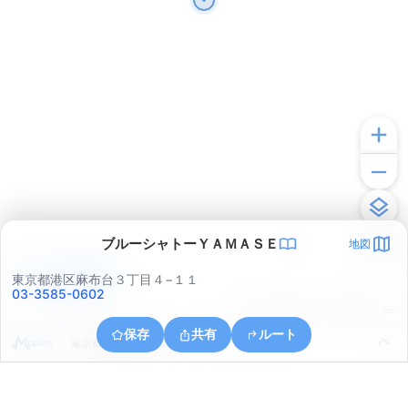
ブルーシャトーＹＡＭＡＳＥ
地図
アプリで見る
東京都港区麻布台３丁目４−１１
03-3585-0602
© ONE COMPATH © GeoTechnologies Inc.
保存
共有
ルート
東京都港区東麻布１丁目２５