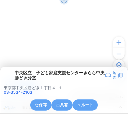
中央区立 子ども家庭支援センターきらら中央
地
勝どき分室
図
アプリで見る
東京都中央区勝どき１丁目４−１
03-3534-2103
© ONE COMPATH © GeoTechnologies Inc.
保存
共有
ルート
東京都港区浜松町２丁目１