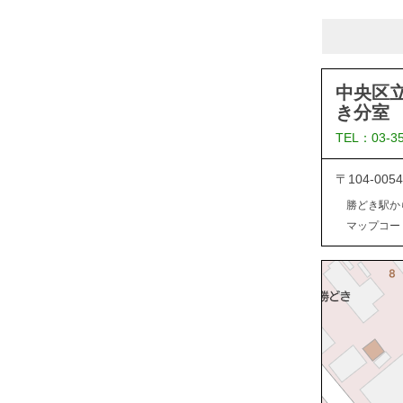
中央区
き分室
TEL：03-3
〒104-0
勝どき駅か
マップコード：