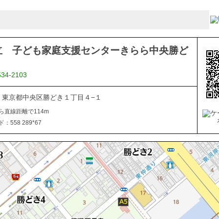
立 子ども家庭支援センターきらら中央勝ど
534-2103
054 東京都中央区勝どき１丁目４−１
ら直線距離で114m
558 289*67