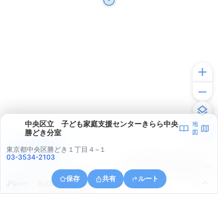
中央区立 子ども家庭支援センターきらら中央
地
勝どき分室
図
アプリで見る
東京都中央区勝どき１丁目４−１
03-3534-2103
© ONE COMPATH © GeoTechnologies Inc.
保存
共有
ルート
東京都中央区豊海町