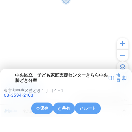
中央区立 子ども家庭支援センターきらら中央
地
勝どき分室
図
アプリで見る
東京都中央区勝どき１丁目４−１
03-3534-2103
© ONE COMPATH © GeoTechnologies Inc.
保存
共有
ルート
東京都港区浜松町２丁目１