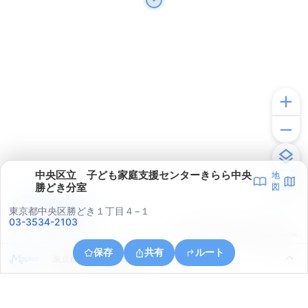
中央区立 子ども家庭支援センターきらら中央
地
勝どき分室
図
アプリで見る
東京都中央区勝どき１丁目４−１
03-3534-2103
© ONE COMPATH © GeoTechnologies Inc.
保存
共有
ルート
東京都港区浜松町２丁目１