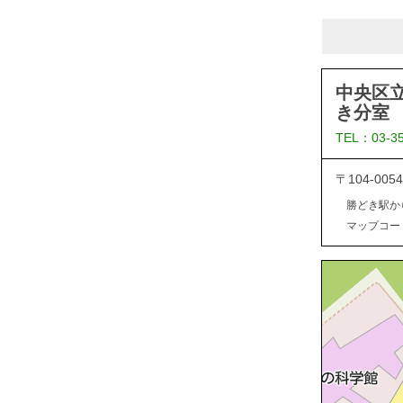
中央区
き分室
TEL：03-3
〒104-0
勝どき駅か
マップコード：