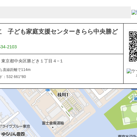
立 子ども家庭支援センターきらら中央勝ど
534-2103
054 東京都中央区勝どき１丁目４−１
ら直線距離で114m
532 661*80