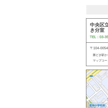
中央区
き分室
TEL：03-3
〒104-0
勝どき駅か
マップコード：