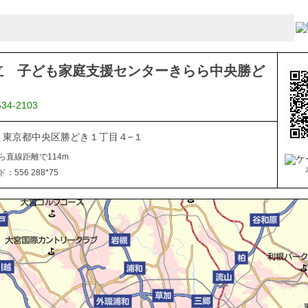
立 子ども家庭支援センターきらら中央勝ど
534-2103
054 東京都中央区勝どき１丁目４−１
ら直線距離で114m
556 288*75