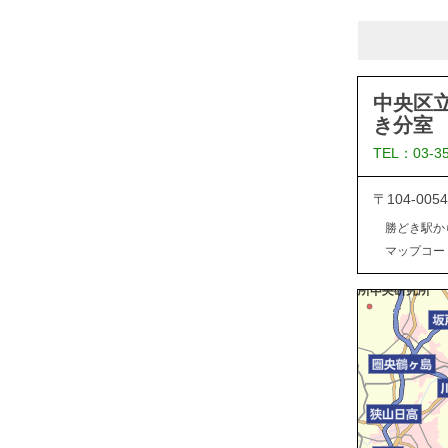
中央区
き分室
TEL：03-3
〒104-0
勝どき駅か
マップコード：