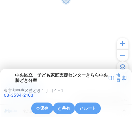
中央区立 子ども家庭支援センターきらら中央
地
勝どき分室
図
アプリで見る
東京都中央区勝どき１丁目４−１
03-3534-2103
© ONE COMPATH © GeoTechnologies Inc.
保存
共有
ルート
東京都江東区豊洲４丁目９