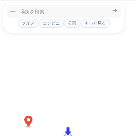
グルメ
コンビニ
公園
もっと見る